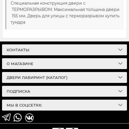
Специальная конструкция двери с
ТЕРМОРАЗРЫВОМ. Максимальная толщина двери
155 мм. Дверь для улицы с терморазрывом купить
тундра
КОНТАКТЫ
О МАГАЗИНЕ
ДВЕРИ ЛАБИРИНТ (КАТАЛОГ)
ПОДПИСКА
МЫ В СОЦСЕТЯХ: