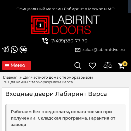
Официальный магазин Лабиринт в Москве и МО
+7(499)380-77-70
zakaz@labirintdver.ru
0
Меню
Главная
Для частного дома с терморазрывом
Для улицы с терморазрывом Верса
Входные двери Лабиринт Верса
Работаем без предоплаты, оплата только при
получении! Складская программа, Гарантия от
завода