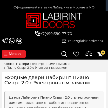
Официальный магазин Лабиринт в Москве и МО
+7(499)380-77-70
zakaz@labirintdver.ru
0
Меню
Главная
Двери с электронными замками
Пиано Смарт 2.0 с Электронным замком
Входные двери Лабиринт Пиано
Смарт 2.0 с Электронным замком
Дверь
Лабиринт Пиано Смарт 2.0 с электронным
замком
представляет собой инновационное