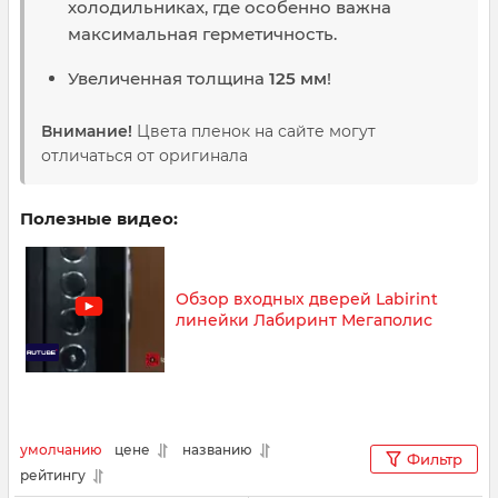
холодильниках, где особенно важна
максимальная герметичность.
Увеличенная толщина
125 мм
!
Внимание!
Цвета пленок на сайте могут
отличаться от оригинала
Полезные видео:
Обзор входных дверей Labirint
линейки Лабиринт Мегаполис
умолчанию
цене
названию
Фильтр
рейтингу