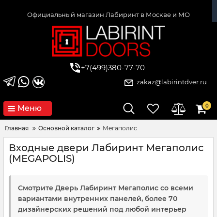
Официальный магазин Лабиринт в Москве и МО
+7(499)380-77-70
zakaz@labirintdver.ru
0
Меню
Главная
Основной каталог
Мегаполис
Входные двери Лабиринт Мегаполис
(MEGAPOLIS)
Смотрите Дверь Лабиринт Мегаполис со всеми
вариантами внутренних панелей, более 70
дизайнерских решений под любой интерьер