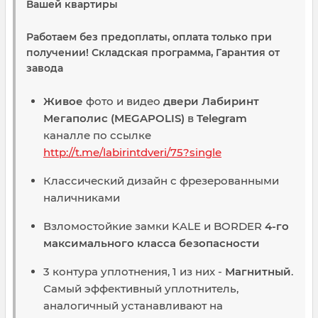
Вашей квартиры
Работаем без предоплаты, оплата только при
получении! Складская программа, Гарантия от
завода
Живое
фото и видео
двери Лабиринт
Мегаполис (MEGAPOLIS)
в
Telegram
каналле по ссылке
http://t.me/labirintdveri/75?single
Классический дизайн с фрезерованными
наличниками
Взломостойкие замки KALE и BORDER
4-го
максимального класса безопасности
3 контура уплотнения, 1 из них -
Магнитный
.
Самый эффективный уплотнитель,
аналогичный устанавливают на