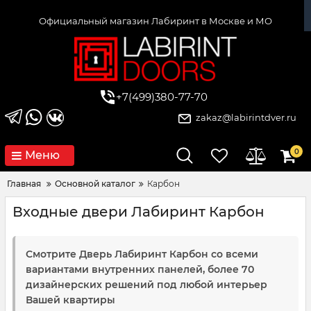
Официальный магазин Лабиринт в Москве и МО
+7(499)380-77-70
zakaz@labirintdver.ru
0
Меню
Главная
Основной каталог
Карбон
Входные двери Лабиринт Карбон
Смотрите Дверь Лабиринт Карбон со всеми
вариантами внутренних панелей, более 70
дизайнерских решений под любой интерьер
Вашей квартиры