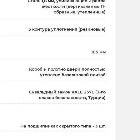
Сталь 1,8 мм, усиливающие 2 ребра
жесткости (вертикальные П-
образные, утепленные)
3 контура уплотнения (резиновые)
105 мм
Короб и полотно двери полностью
утеплено базальтовой плитой
Сувальдный замок KALE 257L (3-го
класса безопасности, Турция)
На подшипниках скрытого типа - 3 шт.