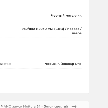
Черный металлик
960/880 х 2050 мм, (ШхВ) / правое /
левое
одство:
Россия, г. Йошкар Ола
PIANO замок Mottura 24 - Бетон светлый