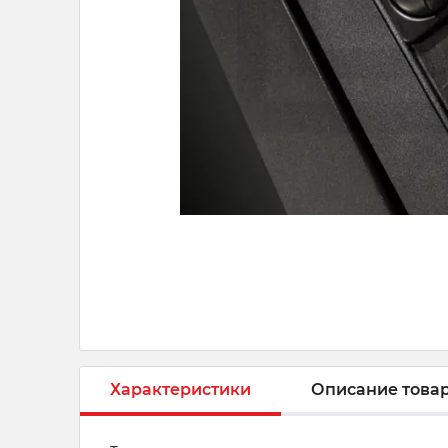
Характеристики
Описание това