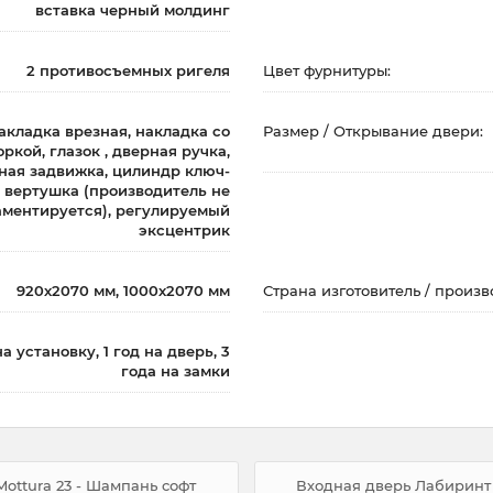
вставка черный молдинг
2 противосъемных ригеля
Цвет фурнитуры:
кладка врезная, накладка со
Размер / Открывание двери:
ркой, глазок , дверная ручка,
ная задвижка, цилиндр ключ-
вертушка (производитель не
аментируется), регулируемый
эксцентрик
920х2070 мм, 1000х2070 мм
Страна изготовитель / произв
на установку, 1 год на дверь, 3
года на замки
ottura 23 - Шампань софт
Входная дверь Лабиринт 