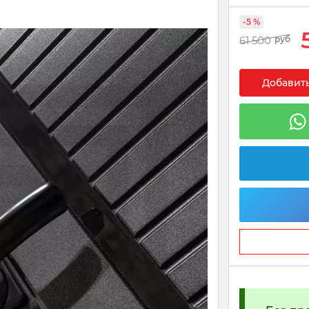
-5 %
61 500
руб
Добавить