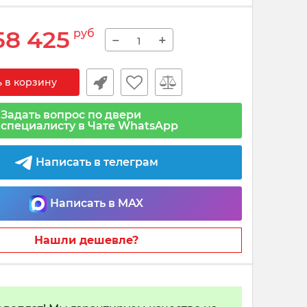
58 425
руб
−
+
 в корзину
Задать вопрос по двери
специалисту в Чате WhatsApp
Написать в телеграм
Написать в MAX
Нашли дешевле?