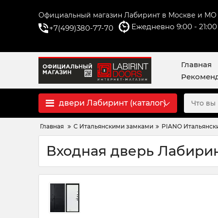
Официальный магазин Лабиринт в Москве и МО
Ежедневно 9:00 - 21:00
+7(499)380-77-70
Главная
Рекоменд
двери Лабиринт (каталог)
Главная
С Итальянскими замками
PIANO Итальянски
Входная дверь Лабирин