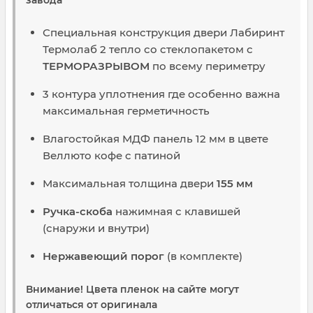
завода
Специальная конструкция двери Лабиринт
Термолаб 2 тепло со стеклопакетом с
ТЕРМОРАЗРЫВОМ
по всему периметру
3 контура уплотнения где особенно важна
максимальная герметичность
Влагостойкая МДФ панель 12 мм в цвете
Веллюто кофе с патиной
Максимальная толщина двери
155 мм
Ручка-скоба
нажимная с клавишей
(снаружи и внутри)
Нержавеющий порог
(в комплекте)
Внимание! Цвета пленок на сайте могут
отличаться от оригинала