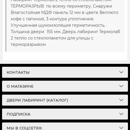
ТЕРМОРАЗРЫВ по всему периметру. Снаружи
Влагостойкая МДФ панель 12 мм в цвете Веллюто
кофе с патиной, 3 контура уплотнения.
Улучшенная шумоизоляция герметичность.
Толщина двери 155 мм. Дверь лабиринт Термолаб
2 тепло со стеклопакетом для улицы с
терморазрывом
КОНТАКТЫ
О МАГАЗИНЕ
ДВЕРИ ЛАБИРИНТ (КАТАЛОГ)
ПОДПИСКА
МЫ В СОЦСЕТЯХ: