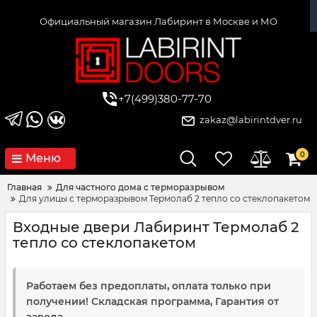
Официальный магазин Лабиринт в Москве и МО
+7(499)380-77-70
zakaz@labirintdver.ru
0
Меню
Главная
Для частного дома с терморазрывом
Для улицы с терморазрывом Термолаб 2 тепло со стеклопакетом
Входные двери Лабиринт Термолаб 2
тепло со стеклопакетом
Работаем без предоплаты, оплата только при
получении! Складская программа, Гарантия от