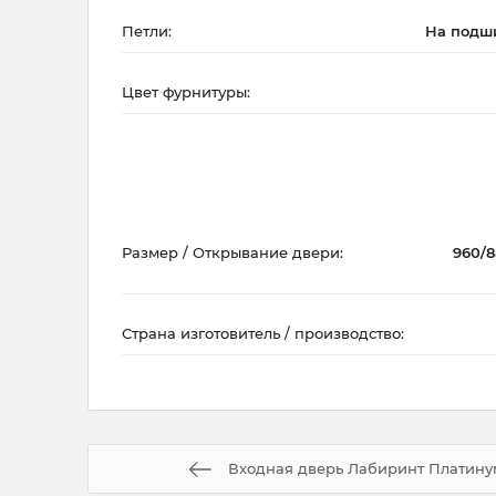
Петли:
На подши
Цвет фурнитуры:
Размер / Открывание двери:
960/8
Страна изготовитель / производство:
Входная дверь Лабиринт Платинум