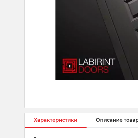
Характеристики
Описание това