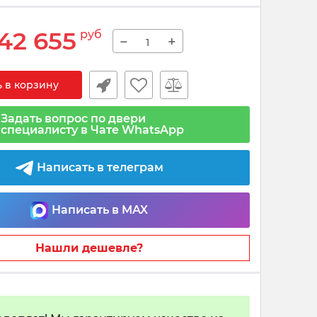
42 655
руб
−
+
 в корзину
Задать вопрос по двери
специалисту в Чате WhatsApp
Написать в телеграм
Написать в MAX
Нашли дешевле?