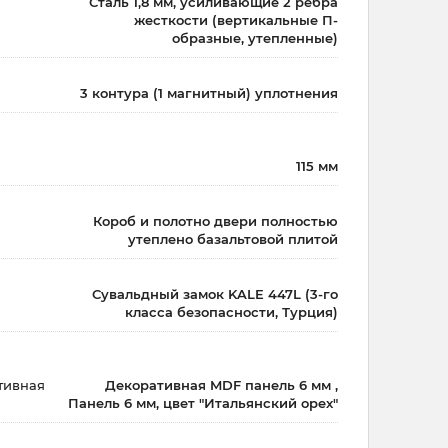
Сталь 1,8 мм, усиливающие 2 ребра
жесткости (вертикальные П-
образные, утепленные)
3 контура (1 магнитный) уплотнения
115 мм
Короб и полотно двери полностью
утеплено базальтовой плитой
Сувальдный замок KALE 447L (3-го
класса безопасности, Турция)
тивная
Декоративная MDF панель 6 мм ,
Панель 6 мм, цвет "Итальянский орех"