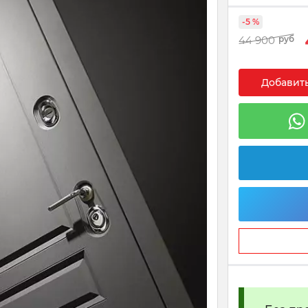
-5 %
44 900
руб
Добавить