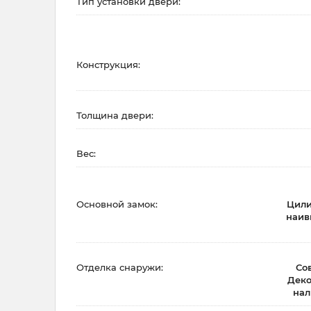
Тип установки двери:
Конструкция:
Толщина двери:
Вес:
Основной замок:
Цили
наив
Отделка снаружи:
Со
Деко
нал