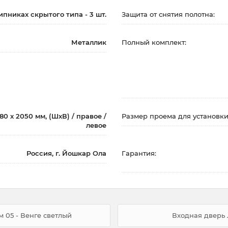
пниках скрытого типа - 3 шт.
Защита от снятия полотна:
Металлик
Полный комплект:
80 х 2050 мм, (ШхВ) / правое /
Размер проема для установки
левое
Россия, г. Йошкар Ола
Гарантия:
 05 - Венге светлый
Входная дверь 