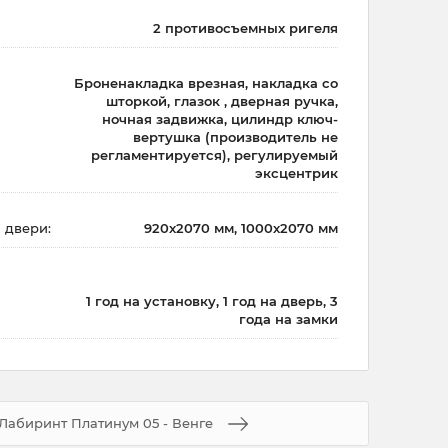
2 противосъемных ригеля
Броненакладка врезная, накладка со
шторкой, глазок , дверная ручка,
ночная задвижка, цилиндр ключ-
вертушка (производитель не
регламентируется), регулируемый
эксцентрик
 двери:
920х2070 мм, 1000х2070 мм
1 год на установку, 1 год на дверь, 3
года на замки
Лабиринт Платинум 05 - Венге